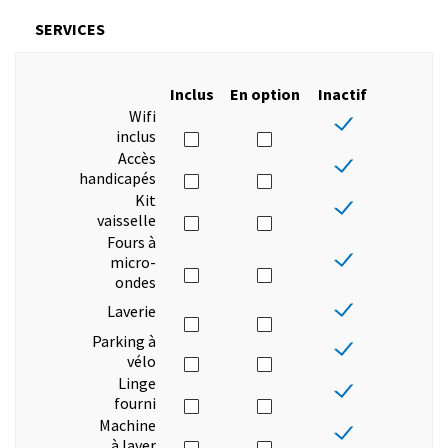
SERVICES
Inclus
En option
Inactif
Wifi
inclus
Accès
handicapés
Kit
vaisselle
Fours à
micro-
ondes
Laverie
Parking à
vélo
Linge
fourni
Machine
à laver