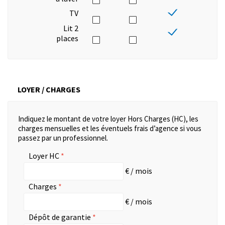
TV
Lit 2
places
LOYER / CHARGES
Indiquez le montant de votre loyer Hors Charges (HC), les
charges mensuelles et les éventuels frais d’agence si vous
passez par un professionnel.
Loyer HC
€ / mois
Charges
€ / mois
Dépôt de garantie