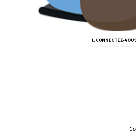
1. CONNECTEZ-VOU
Co