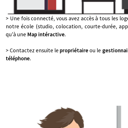
> Une fois connecté, vous avez accès à tous les lo
notre école (studio, colocation, courte-durée, ap
qu'à une
Map intéractive
.
> Contactez ensuite le
propriétaire
ou le
gestionnai
téléphone
.