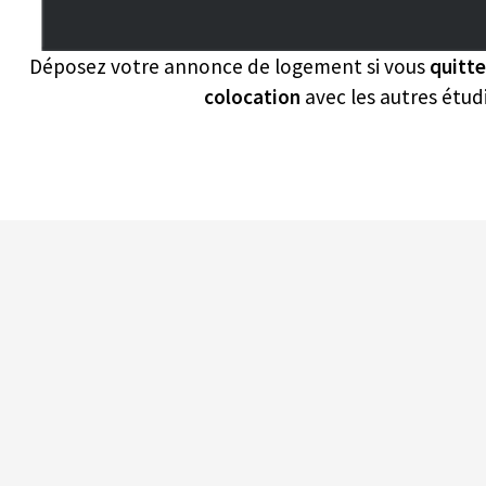
Déposez votre annonce de logement si vous
quitt
colocation
avec les autres étud